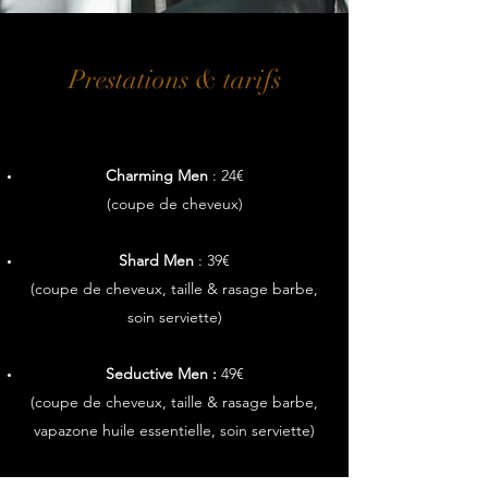
Prestations & tarifs
Charming Men
: 24€
(coupe de cheveux)
Shard Men
: 39€
(coupe de cheveux, taille & rasage barbe,
soin serviette)
Seductive Men
:
49€
(coupe de cheveux, taille & rasage barbe,
vapazone huile essentielle, soin serviette)
Perfect Men
: 59€